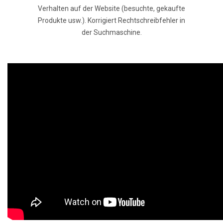
Verhalten auf der Website (besuchte, gekaufte
Produkte usw.). Korrigiert Rechtschreibfehler in
der Suchmaschine.