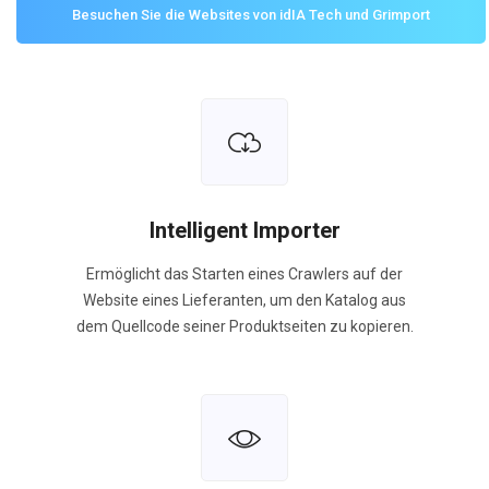
Besuchen Sie die Websites von idIA Tech und Grimport
Intelligent Importer
Ermöglicht das Starten eines Crawlers auf der
Website eines Lieferanten, um den Katalog aus
dem Quellcode seiner Produktseiten zu kopieren.