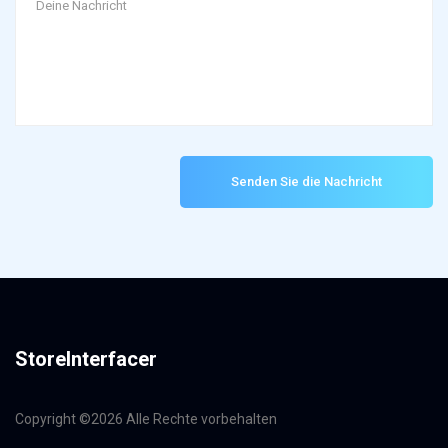
Senden Sie die Nachricht
StoreInterfacer
Copyright ©
2026 Alle Rechte vorbehalten