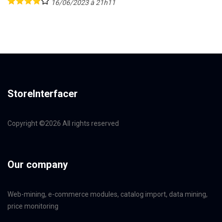
16/06/2023 à 21h11
StoreInterfacer
Copyright ©
2026 All rights reserved
Our company
Web-mining, e-commerce modules, catalog import, data mining,
price monitoring