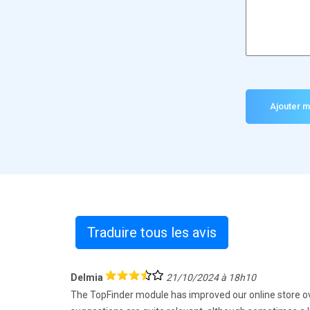
Traduire tous les avis
Delmia
21/10/2024 à 18h10
The TopFinder module has improved our online store ove