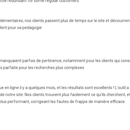
ittle redundant for some regular customers.
plémentaires, nos clients passent plus de temps sur le site et découvren
alent pour sa pedagogie
quaient parfois de pertinence, notamment pour les clients qui consult
as parfaite pour les recherches plus complexes
en ligne il y a quelques mois, et les résultats sont excellents ! L'outi
e notre site. Nos clients trouvent plus facilement ce qu'ils cherchent, 
lus performant, corrigeant les fautes de frappe de manière efficace.