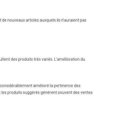
t de nouveaux articles auxquels ils n'auraient pas
ent des produits très variés. L’amélioration du
l a considérablement amélioré la pertinence des
et les produits suggérés génèrent souvent des ventes