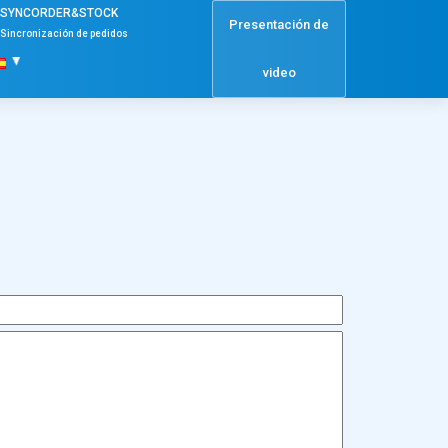
SYNCORDER&STOCK
Presentación de
Sincronización de pedidos
video