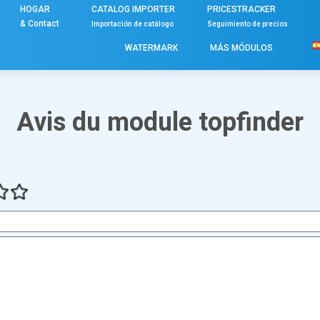
HOGAR
CATALOG IMPORTER
PRICESTRACKER
& Contact
Importación de catálogo
Seguimiento de precios
WATERMARK
MÁS MÓDULOS
Avis du module topfinder