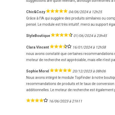
suggestions are quite relevant, although sometimes a l
Chic&Cozy
04/06/2024 à 12h25
Grâce à l’IA qui suggère des produits similaires ou com
pensé. Le module est très intuitif. merci au support ég
StyleBoutique
01/06/2024 à 23h45
Clara Vincent
16/01/2024 à 12h58
nous avons constaté que certaines recommandations man
moteur de recherche est appréciable, mais elle n’est p
Sophie Morel
20/12/2023 à 08h06
Nous avons intégré le module TopFinder à notre boutique 
recommandations de produits et le taux de conversion d
additionnelles. Le moteur de recherche est également p
16/06/2023 à 21h11