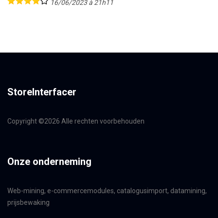
16/06/2023 à 21h11
StoreInterfacer
Copyright ©
2026 Alle rechten voorbehouden
Onze onderneming
Web-mining, e-commercemodules, catalogusimport, datamining,
prijsbewaking