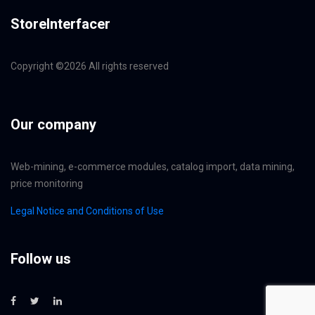
StoreInterfacer
Copyright ©
2026 All rights reserved
Our company
Web-mining, e-commerce modules, catalog import, data mining,
price monitoring
Legal Notice and Conditions of Use
Follow us