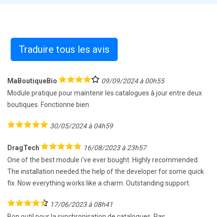
Traduire tous les avis
MaBoutiqueBio
09/09/2024 à 00h55
Module pratique pour maintenir les catalogues à jour entre deux
boutiques. Fonctionne bien
30/05/2024 à 04h59
DragTech
16/08/2023 à 23h57
One of the best module i've ever bought. Highly recommended.
The installation needed the help of the developer for some quick
fix. Now everything works like a charm. Outstanding support.
17/06/2023 à 08h41
Bon outil pour la synchronisation de catalogues. Pas